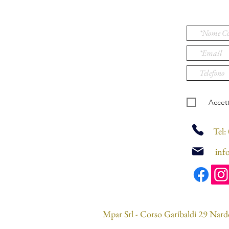
Accet
Tel
inf
Mpar Srl - Corso Garibaldi 29 Nard