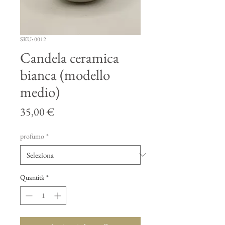
SKU: 0012
Candela ceramica
bianca (modello
medio)
Prezzo
35,00 €
profumo
*
Quantità
*