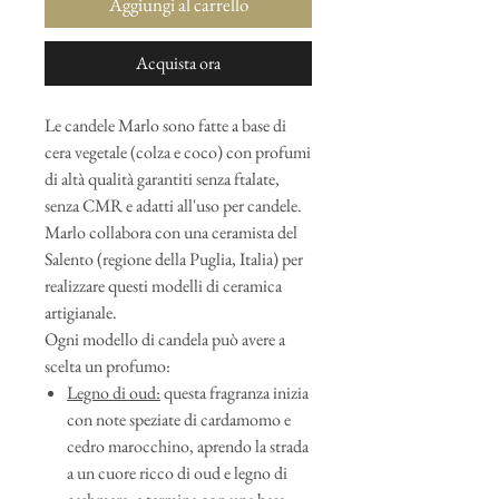
Aggiungi al carrello
Acquista ora
Le candele Marlo sono fatte a base di
cera vegetale (colza e coco) con profumi
di altà qualità garantiti senza ftalate,
senza CMR e adatti all'uso per candele.
Marlo collabora con una ceramista del
Salento (regione della Puglia, Italia) per
realizzare questi modelli di ceramica
artigianale.
Ogni modello di candela può avere a
scelta un profumo:
Legno di oud:
questa fragranza inizia
con note speziate di cardamomo e
cedro marocchino, aprendo la strada
a un cuore ricco di oud e legno di